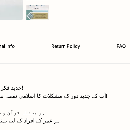
al Info
Return Policy
FAQ
جدید فکری مسائل – علم اور رہنمائی کا مکمل ذریعہ!
آپ کے جدید دور کے مشکلات کا اسلامی نقطہ نظر سے جوابات کا 6 جلدوں پر مشتمل سیٹ!
ہر مسئلہ قرآن و س
ہر عمر کے افراد کے لیے بہتری