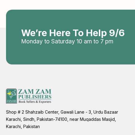
We’re Here To Help 9/6
Monday to Saturday 10 am to 7 pm
Shop # 2 Shahzaib Center, Gawali Lane - 3, Urdu Bazaar
Karachi, Sindh, Pakistan-74100, near Muqaddas Masjid,
Karachi, Pakistan