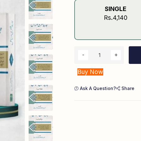
SINGLE
Rs.4,140
Buy Now
Ask A Question?
Share