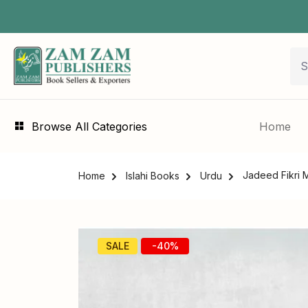
Browse All Categories
Home
Jadeed Fikri M
Home
Islahi Books
Urdu
SALE
-40%