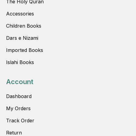
The Holy Quran
Accessories
Children Books
Dars e Nizami
Imported Books
Islahi Books
Account
Dashboard
My Orders
Track Order
Return