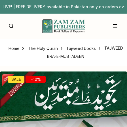
| FREE DELIVERY available in Pakistan only on orders ove
TAJWEED
Home
The Holy Quran
Tajweed books
BRA-E-MUBTADEEN
SALE
-10%