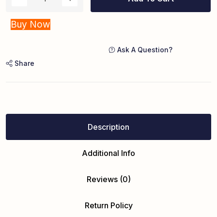
Buy Now
Ask A Question?
Share
Description
Additional Info
Reviews (0)
Return Policy