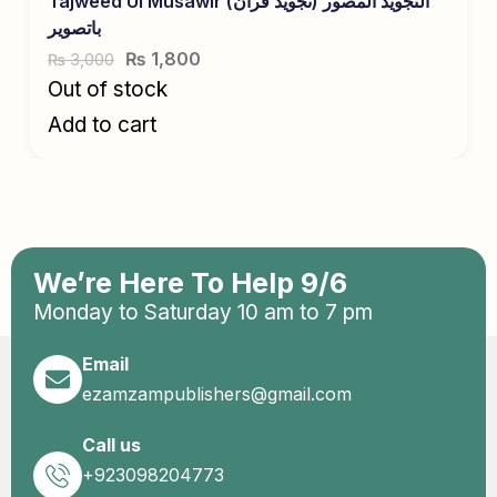
Tajweed Ul Musawir (التجوید المصور (تجوید قرآن
باتصویر
₨
1,800
3,000
₨
Out of stock
Add to cart
We’re Here To Help 9/6
Monday to Saturday 10 am to 7 pm
Email
ezamzampublishers@gmail.com
Call us
+923098204773