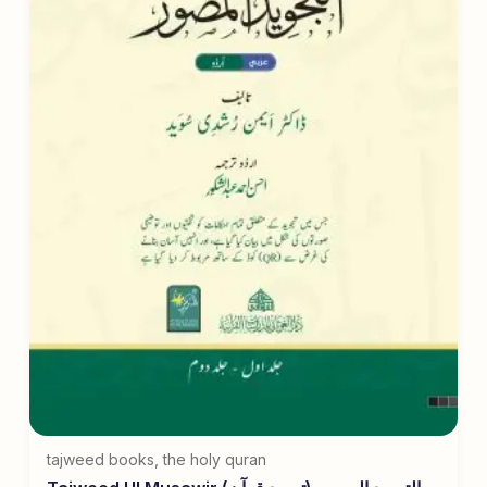
tajweed books
,
the holy quran