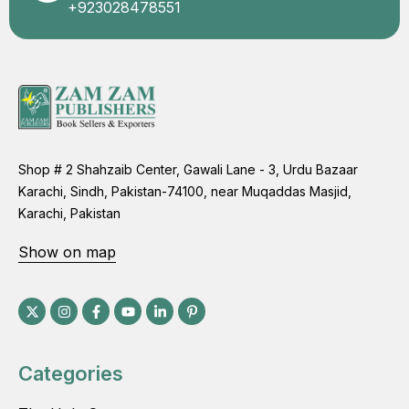
+923028478551
Shop # 2 Shahzaib Center, Gawali Lane - 3, Urdu Bazaar
Karachi, Sindh, Pakistan-74100, near Muqaddas Masjid,
Karachi, Pakistan
Show on map
Categories